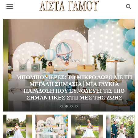
ΜΠΟΜΠΟΝΙΈΡΕΣ: ΤΟ ΜΙΚΡΌ ΔΏΡΟ ΜΕ ΤΗ
ΜΕΓΆΛΗ ΣΗΜΑΣΊΑ | ΜΙΑ ΓΛΥΚΙΆ
ΠΑΡΆΔΟΣΗ ΠΟΥ ΣΥΝΟΔΕΎΕΙ ΤΙΣ ΠΙΟ
ΣΗΜΑΝΤΙΚΈΣ ΣΤΙΓΜΈΣ ΤΗΣ ΖΩΉΣ