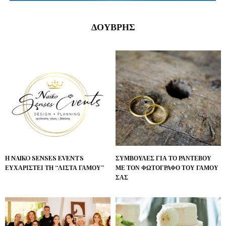
ΔΟΥΒΡΗΣ
Η NAIKO SENSES EVENTS
ΣΥΜΒΟΥΛΈΣ ΓΙΑ ΤΟ ΡΑΝΤΕΒΟΎ
ΕΥΧΑΡΙΣΤΕΊ ΤΗ “ΛΊΣΤΑ ΓΆΜΟΥ”
ΜΕ ΤΟΝ ΦΩΤΟΓΡΆΦΟ ΤΟΥ ΓΆΜΟΥ
ΣΑΣ