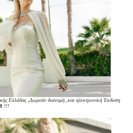
τικής Ελλάδας ,Δωρεάν διανομή ,και ηλεκτρονική Έκδοση
R
!!!