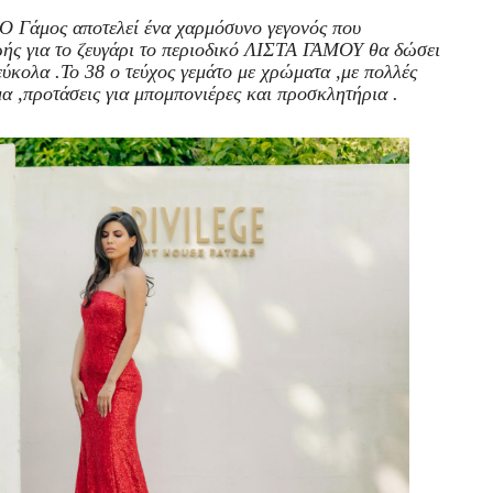
 Ο Γάμος αποτελεί ένα χαρμόσυνο γεγονός που
ζωής για το ζευγάρι το περιοδικό ΛΙΣΤΑ ΓΑΜΟΥ θα δώσει
εύκολα .Το 38 ο τεύχος γεμάτο με χρώματα ,με πολλές
σμα ,προτάσεις για μπομπονιέρες και προσκλητήρια .