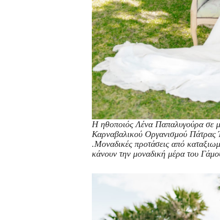
Η ηθοποιός Λένα Παπαλυγούρα σε μι
Καρναβαλικού Οργανισμού Πάτρας Ήρ
.Μοναδικές προτάσεις από καταξιωμ
κάνουν την μοναδική μέρα του Γάμο