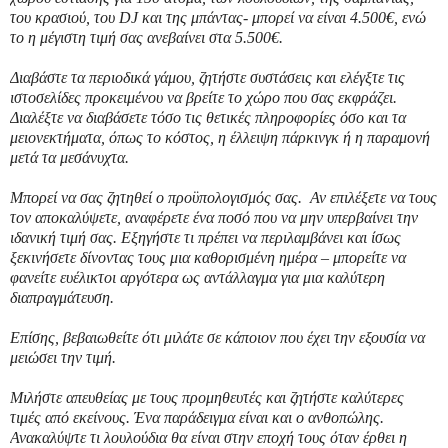
του κρασιού, του DJ και της μπάντας- μπορεί να είναι 4.500€, ενώ
το η μέγιστη τιμή σας ανεβαίνει στα 5.500€.
Διαβάστε τα περιοδικά γάμου, ζητήστε συστάσεις και ελέγξτε τις
ιστοσελίδες προκειμένου να βρείτε το χώρο που σας εκφράζει.
Διαλέξτε να διαβάσετε τόσο τις θετικές πληροφορίες όσο και τα
μειονεκτήματα, όπως το κόστος, η έλλειψη πάρκινγκ ή η παραμονή
μετά τα μεσάνυχτα.
Μπορεί να σας ζητηθεί ο προϋπολογισμός σας. Αν επιλέξετε να τους
τον αποκαλύψετε, αναφέρετε ένα ποσό που να μην υπερβαίνει την
ιδανική τιμή σας. Εξηγήστε τι πρέπει να περιλαμβάνει και ίσως
ξεκινήσετε δίνοντας τους μια καθορισμένη ημέρα – μπορείτε να
φανείτε ευέλικτοι αργότερα ως αντάλλαγμα για μια καλύτερη
διαπραγμάτευση.
Επίσης, βεβαιωθείτε ότι μιλάτε σε κάποιον που έχει την εξουσία να
μειώσει την τιμή.
Μιλήστε απευθείας με τους προμηθευτές και ζητήστε καλύτερες
τιμές από εκείνους. Ένα παράδειγμα είναι και ο ανθοπώλης.
Ανακαλύψτε τι λουλούδια θα είναι στην εποχή τους όταν έρθει η