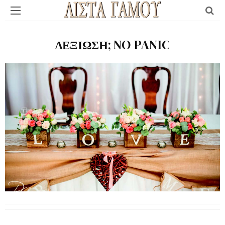
ΔΕΞΙΩΣΗ; NO PANIC