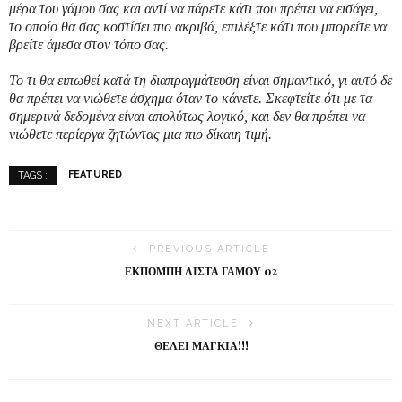
μέρα του γάμου σας και αντί να πάρετε κάτι που πρέπει να εισάγει,
το οποίο θα σας κοστίσει πιο ακριβά, επιλέξτε κάτι που μπορείτε να
βρείτε άμεσα στον τόπο σας.
Το τι θα ειπωθεί κατά τη διαπραγμάτευση είναι σημαντικό, γι αυτό δε
θα πρέπει να νιώθετε άσχημα όταν το κάνετε. Σκεφτείτε ότι με τα
σημερινά δεδομένα είναι απολύτως λογικό, και δεν θα πρέπει να
νιώθετε περίεργα ζητώντας μια πιο δίκαιη τιμή.
FEATURED
TAGS :
PREVIOUS ARTICLE
ΕΚΠΟΜΠΉ ΛΊΣΤΑ ΓΆΜΟΥ 02
NEXT ARTICLE
ΘΕΛΕΙ ΜΑΓΚΙΑ!!!